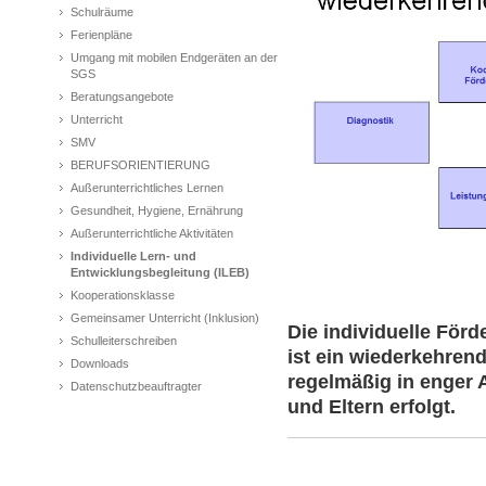
Schulräume
Ferienpläne
Umgang mit mobilen Endgeräten an der
SGS
Beratungsangebote
Unterricht
SMV
BERUFSORIENTIERUNG
Außerunterrichtliches Lernen
Gesundheit, Hygiene, Ernährung
Außerunterrichtliche Aktivitäten
Individuelle Lern- und
Entwicklungsbegleitung (ILEB)
Kooperationsklasse
Gemeinsamer Unterricht (Inklusion)
Die individuelle För
Schulleiterschreiben
ist ein wiederkehren
Downloads
regelmäßig in enger
Datenschutzbeauftragter
und Eltern erfolgt.