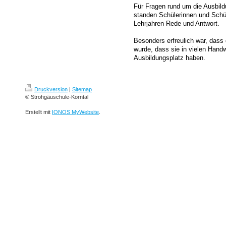
Für Fragen rund um die Ausbild
standen Schülerinnen und Schü
Lehrjahren Rede und Antwort.
Besonders erfreulich war, dass 
wurde, dass sie in vielen Hand
Ausbildungsplatz haben.
Druckversion
|
Sitemap
© Strohgäuschule-Korntal
Erstellt mit
IONOS MyWebsite
.