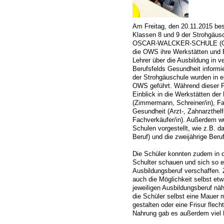
Am Freitag, den 20.11.2015 bes
Klassen 8 und 9 der Strohgäusc
OSCAR-WALCKER-SCHULE (OWS)
die OWS ihre Werkstätten und 
Lehrer über die Ausbildung in
Berufsfelds Gesundheit informi
der Strohgäuschule wurden in 
OWS geführt. Während dieser F
Einblick in die Werkstätten der
(Zimmermann, Schreiner/in), Farb
Gesundheit (Arzt-, Zahnarzthelf
Fachverkäufer/in). Außerdem w
Schulen vorgestellt, wie z.B. d
Beruf) und die zweijährige Beru
Die Schüler konnten zudem in 
Schulter schauen und sich so e
Ausbildungsberuf verschaffen.
auch die Möglichkeit selbst et
jeweiligen Ausbildungsberuf nä
die Schüler selbst eine Mauer
gestalten oder eine Frisur flec
Nahrung gab es außerdem viel 